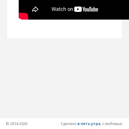
© 2014-2026
Сделано
в пять утра
, с любовью.