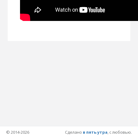
© 2014-2026
Сделано
в пять утра
, с любовью.