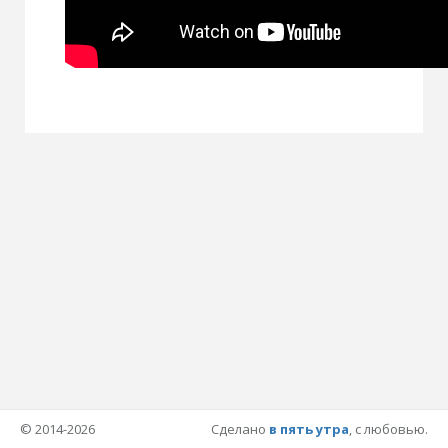
© 2014-2026
Сделано
в пять утра
, с любовью.